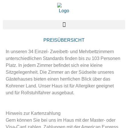
PREISÜBERSICHT
In unseren 34 Einzel- Zweibett- und Mehrbettzimmern
unterschiedlichen Standards finden bis zu 103 Personen
Platz. In jedem Zimmer befindet sich eine kleine
Sitzgelegenheit. Die Zimmer an der Südseite unseres
Gästehauses bieten einen herrlichen Blick über das
Kohrener Land. Unser Haus ist für Allergiker geeignet
und für Rollstuhlfahrer ausgebaut.
Hinweis zur Kartenzahlung
Gern können Sie bei uns im Haus mit der Master- oder
Visa-Card zahlen. Zahlungen mit der American Express