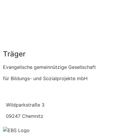
info@hvhs-kohren-sahlis.de
034348 839900
Träger
Evangelische gemeinnützige Gesellschaft
für Bildungs- und Sozialprojekte mbH
Wildparkstraße 3
09247 Chemnitz