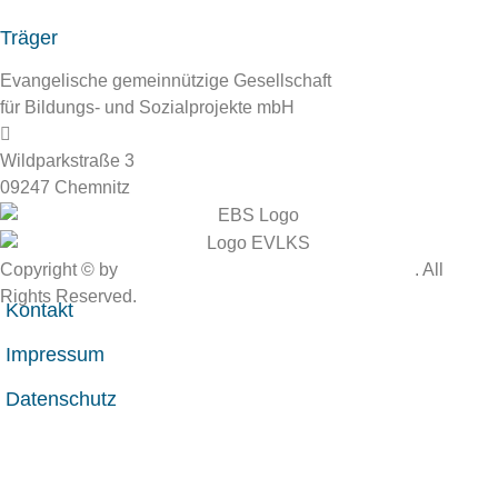
034348 839900
Träger
Evangelische gemeinnützige Gesellschaft
für Bildungs- und Sozialprojekte mbH
Wildparkstraße 3
09247 Chemnitz
Copyright
©
by
Heimvolkshochschule Kohren-Sahlis
. All
Rights Reserved.
Kontakt
Impressum
Datenschutz