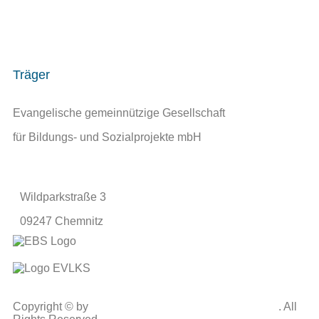
034348 839900
Träger
Evangelische gemeinnützige Gesellschaft
für Bildungs- und Sozialprojekte mbH
Wildparkstraße 3
09247 Chemnitz
Copyright
©
by
Heimvolkshochschule Kohren-Sahlis
. All