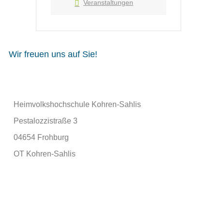
Veranstaltungen
Wir freuen uns auf Sie!
Heimvolkshochschule Kohren-Sahlis
Pestalozzistraße 3
04654 Frohburg
OT Kohren-Sahlis
info@hvhs-kohren-sahlis.de