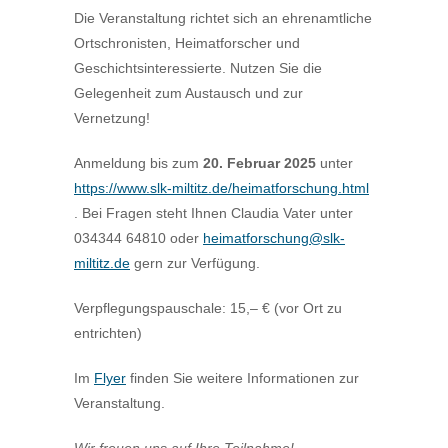
Die Veranstaltung richtet sich an ehrenamtliche
Ortschronisten, Heimatforscher und
Geschichtsinteressierte. Nutzen Sie die
Gelegenheit zum Austausch und zur
Vernetzung!
Anmeldung bis zum
20. Februar 2025
unter
https://www.slk-miltitz.de/heimatforschung.html
. Bei Fragen steht Ihnen Claudia Vater unter
034344 64810 oder
heimatforschung@slk-
miltitz.de
gern zur Verfügung.
Verpflegungspauschale: 15,– € (vor Ort zu
entrichten)
Im
Flyer
finden Sie weitere Informationen zur
Veranstaltung.