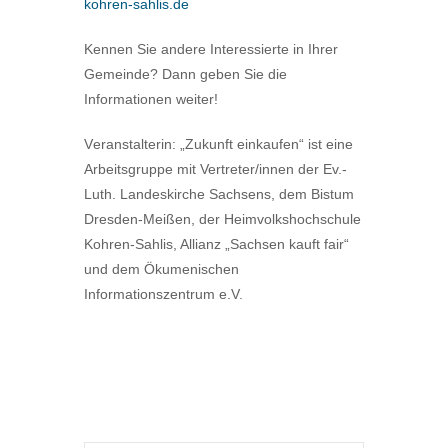
kohren-sahlis.de
Kennen Sie andere Interessierte in Ihrer
Gemeinde? Dann geben Sie die
Informationen weiter!
V
eranstalterin: „Zukunft einkaufen“ ist eine
Arbeitsgruppe mit Vertreter/innen der Ev.-
Luth. Landeskirche Sachsens, dem Bistum
Dresden-Meißen, der Heimvolkshochschule
Kohren-Sahlis, Allianz „Sachsen kauft fair“
und dem Ökumenischen
Informationszentrum e.V.