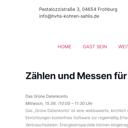
Pestalozzistraße 3, 04654 Frohburg
info@hvhs-kohren-sahlis.de
HOME
GAST SEIN
WEI
Zählen und Messen für
Das Grüne Datenkonto
Mittwoch, 15.06. /10:00 – 11:30 Uhr
Das „Grüne Datenkonto“ ist eine webbasierte, kirchlich
Einrichtungen kostenfreie Software zur regelmäßig E
Verbrauchsdaten. Energieeinsparziele können eingetr