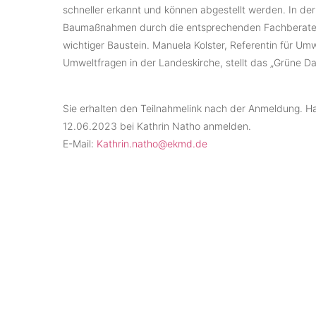
schneller erkannt und können abgestellt werden. In de
Baumaßnahmen durch die entsprechenden Fachberater
wichtiger Baustein. Manuela Kolster, Referentin für Um
Umweltfragen in der Landeskirche, stellt das „Grüne Da
Sie erhalten den Teilnahmelink nach der Anmeldung. Ha
12.06.2023 bei Kathrin Natho anmelden.
E-Mail:
Kathrin.natho@ekmd.de