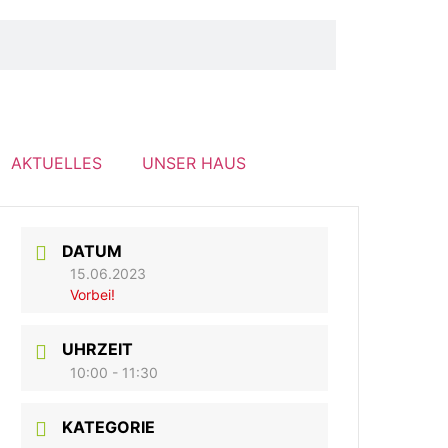
AKTUELLES
UNSER HAUS
DATUM
15.06.2023
Vorbei!
UHRZEIT
10:00 - 11:30
KATEGORIE